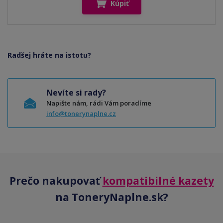
Kúpiť
Radšej hráte na istotu?
Nevíte si rady?
Napište nám, rádi Vám poradíme
info@tonerynaplne.cz
Prečo nakupovať
kompatibilné kazety
na ToneryNaplne.sk?