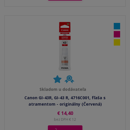
Skladom u dodávateľa
Canon GI-43R, GI-43 R, 4716C001, fľaša s
atramentom - originálny (Červená)
€ 14,40
bez DPH € 12