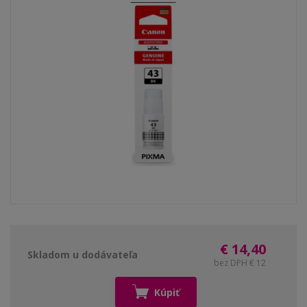
€ 14,40
Skladom u dodávateľa
bez DPH € 12
Kúpiť