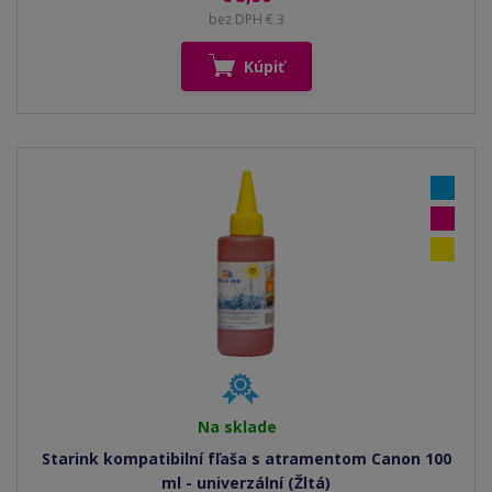
bez DPH € 3
Kúpiť
Na sklade
Starink kompatibilní fľaša s atramentom Canon 100
ml - univerzální (Žltá)