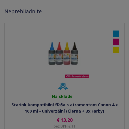
Neprehliadnite
Na sklade
Starink kompatibilní fľaša s atramentom Canon 4 x
100 ml - univerzální (Čierna + 3x Farby)
€ 13,20
bez DPH € 11