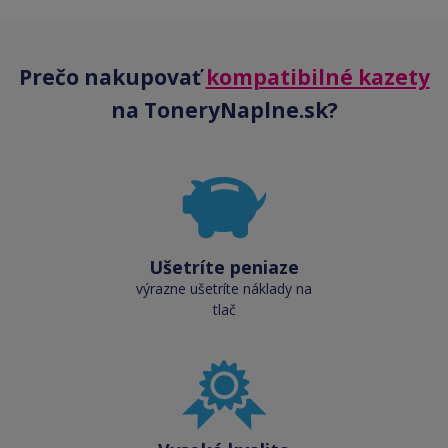
Prečo nakupovať
kompatibilné kazety
na ToneryNaplne.sk?
Ušetríte peniaze
výrazne ušetríte náklady na
tlač