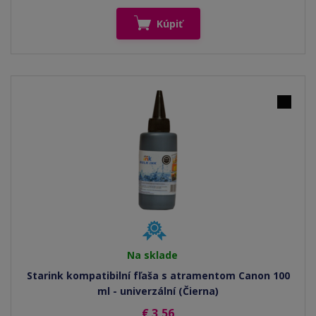
Kúpiť
Na sklade
Starink kompatibilní fľaša s atramentom Canon 100
ml - univerzální (Čierna)
€ 3,56