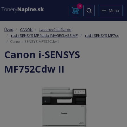
0
Menu
Úvod
CANON
Laserové tlačiarne
rad i-SENSYS MF (rada IMAGECLASS MF)
rad i-SENSYS MF7xx
Canon i-SENSYS MF752Cdw II
Canon i-SENSYS
MF752Cdw II