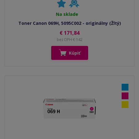
Na sklade
Toner Canon 069H, 5095C002 - originálny (Žltý)
€ 171,84
bez DPH € 142
Kúpiť