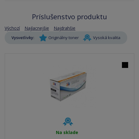
Príslušenstvo produktu
Výchozí
Najlacnejšie
Najdrahšie
Vysvetlivky:
Originálny toner
Vysoká kvalita
Na sklade