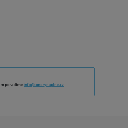
Vám poradíme
info@tonerynaplne.cz