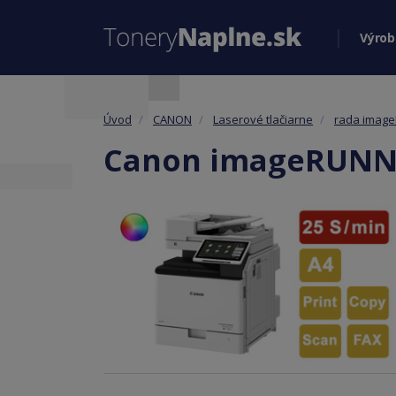
Výrob
Úvod
CANON
Laserové tlačiarne
rada imag
Canon imageRUNN