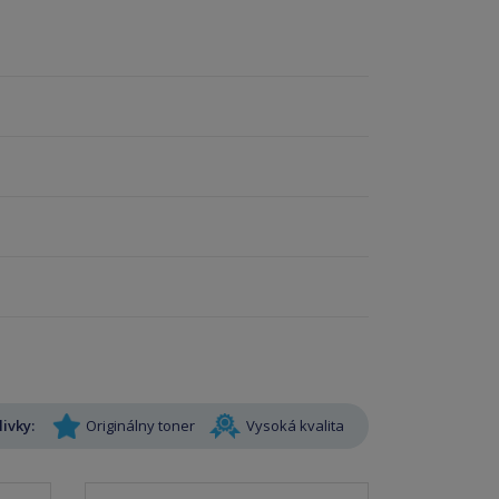
livky:
Originálny toner
Vysoká kvalita