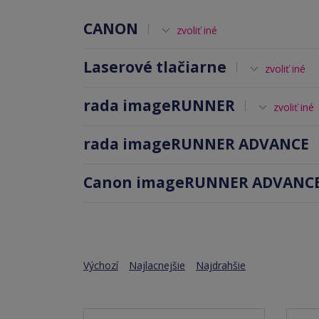
CANON
zvoliť iné
Laserové tlačiarne
zvoliť iné
rada imageRUNNER
zvoliť iné
rada imageRUNNER ADVANCE
Canon imageRUNNER ADVANCE
Výchozí
Najlacnejšie
Najdrahšie