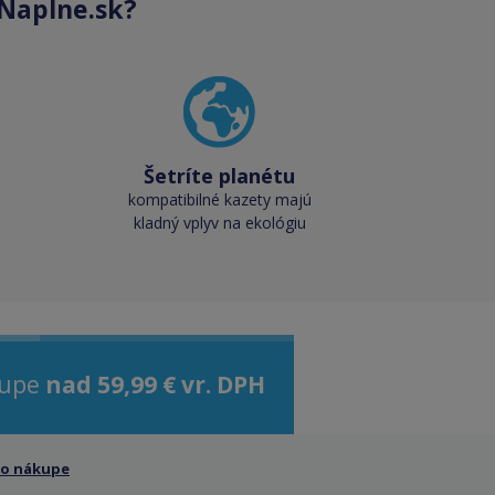
Naplne.sk?
Šetríte planétu
kompatibilné kazety majú
kladný vplyv na ekológiu
kupe
nad 59,99 € vr. DPH
 o nákupe