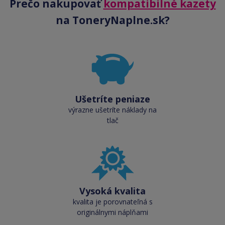
Prečo nakupovať
kompatibilné kazety
na ToneryNaplne.sk?
Ušetríte peniaze
výrazne ušetríte náklady na
tlač
Vysoká kvalita
kvalita je porovnateľná s
originálnymi náplňami