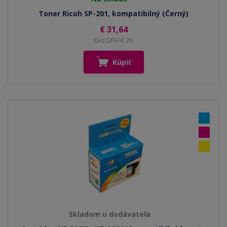
Toner Ricoh SP-201, kompatibilný (Černý)
€ 31,64
bez DPH € 26
Kúpiť
Skladom u dodávateľa