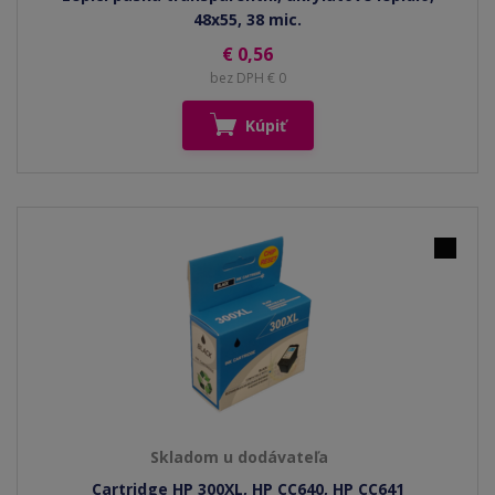
48x55, 38 mic.
€ 0,56
bez DPH € 0
Kúpiť
Skladom u dodávateľa
Cartridge HP 300XL, HP CC640, HP CC641