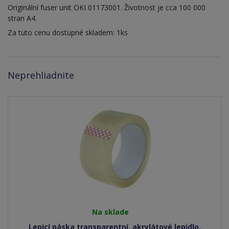
Originální fuser unit OKI 01173001. Životnost je cca 100 000
stran A4.
Za tuto cenu dostupné skladem: 1ks
Neprehliadnite
Na sklade
Lepicí páska transparentní, akrylátové lepidlo,