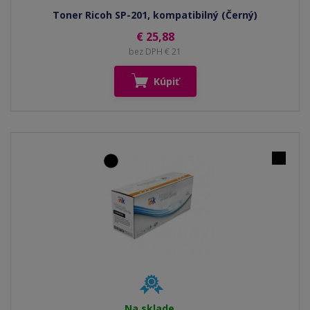
Toner Ricoh SP-201, kompatibilný (Černý)
€ 25,88
bez DPH € 21
Kúpiť
Na sklade