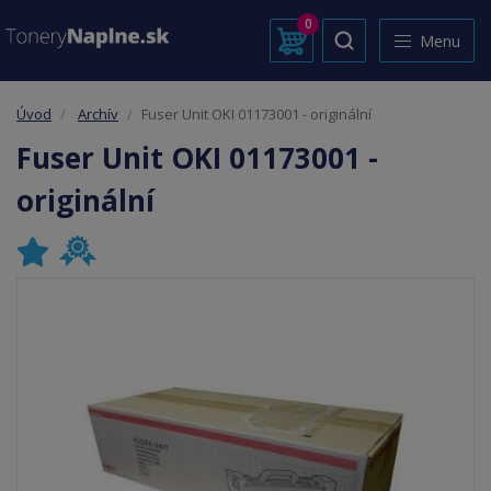
0
Menu
Úvod
Archív
Fuser Unit OKI 01173001 - originální
Fuser Unit OKI 01173001 -
originální