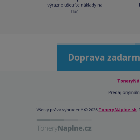
výrazne ušetríte náklady na
tlač
Doprava zadarm
ToneryNá
Predaj origináln
ToneryNáplne.sk
Všetky práva vyhradené © 2026
.