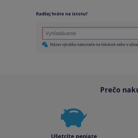
Radšej hráte na istotu?
Název výrobku naleznete na tiskárně nebo v uživ
Prečo nak
Ušetríte peniaze