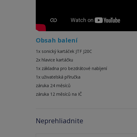
Obsah balení
1x sonický kartáček JTF J20C
2x hlavice kartáčku
1x základna pro bezdrátové nabíjení
1x uživatelská příručka
záruka 24 měsíců
záruka 12 měsíců na IČ
Neprehliadnite