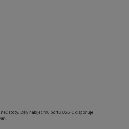
 nečistoty. Díky nabíjecímu portu USB-C disponuje
vání.