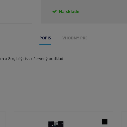
Na sklade
POPIS
VHODNÝ PRE
 x 8m, bílý tisk / červený podklad