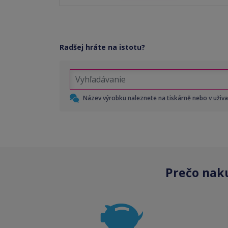
Radšej hráte na istotu?
Název výrobku naleznete na tiskárně nebo v uživ
Prečo nak