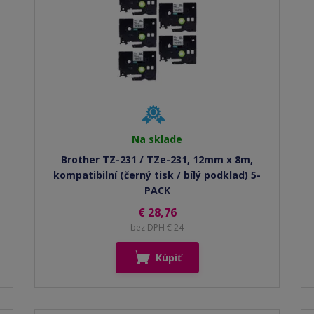
Na sklade
Brother TZ-231 / TZe-231, 12mm x 8m,
kompatibilní (černý tisk / bílý podklad) 5-
PACK
€ 28,76
bez DPH € 24
Kúpiť