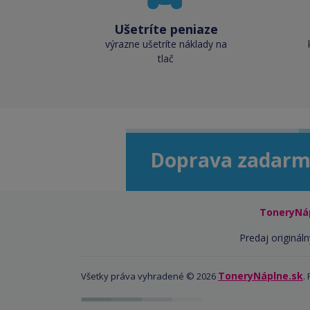
Ušetríte peniaze
výrazne ušetríte náklady na
tlač
Doprava zadarm
ToneryNá
Predaj origináln
ToneryNáplne.sk
Všetky práva vyhradené © 2026
.