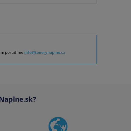
Vám poradíme
info@tonerynaplne.cz
Naplne.sk?