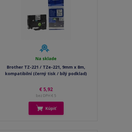
Na sklade
Brother TZ-221 / TZe-221, 9mm x 8m,
kompatibilní (černý tisk / bílý podklad)
€ 5,92
bez DPH € 5
Kúpiť