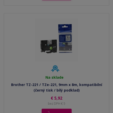
Na sklade
Brother TZ-221 / TZe-221, 9mm x 8m, kompatibilní
(černý tisk / bílý podklad)
€ 5,92
bez DPH € 5