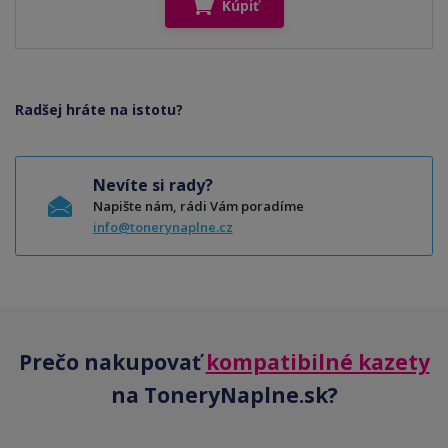
Kúpiť
Radšej hráte na istotu?
Nevíte si rady?
Napište nám, rádi Vám poradíme
info@tonerynaplne.cz
Prečo nakupovať
kompatibilné kazety
na ToneryNaplne.sk?