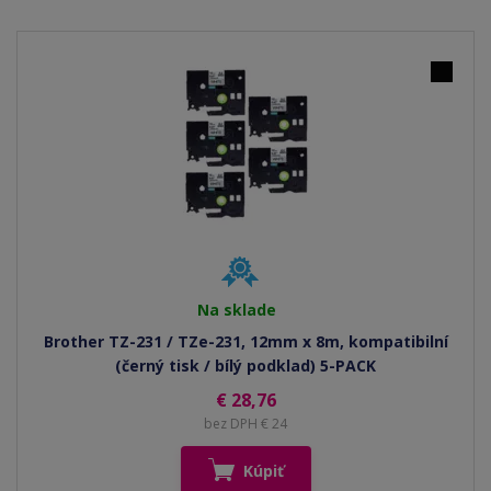
Na sklade
Brother TZ-231 / TZe-231, 12mm x 8m, kompatibilní
(černý tisk / bílý podklad) 5-PACK
€ 28,76
bez DPH € 24
Kúpiť