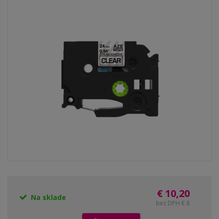
€ 10,20
Na sklade
bez DPH € 8