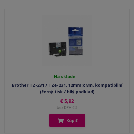
Na sklade
Brother TZ-231 / TZe-231, 12mm x 8m, kompatibilní
(černý tisk / bílý podklad)
€ 5,92
bez DPH € 5
Kúpiť