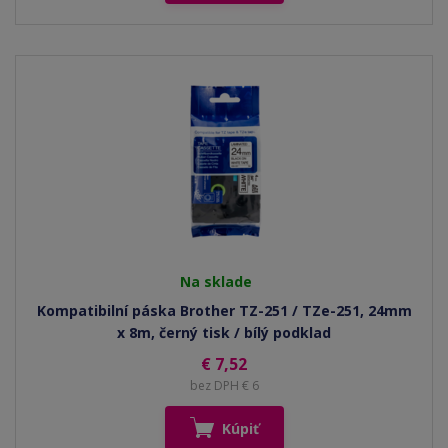
Na sklade
Kompatibilní páska Brother TZ-251 / TZe-251, 24mm
x 8m, černý tisk / bílý podklad
€ 7,52
bez DPH € 6
Kúpiť