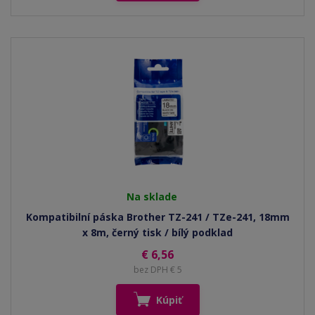
Na sklade
Kompatibilní páska Brother TZ-241 / TZe-241, 18mm
x 8m, černý tisk / bílý podklad
€ 6,56
bez DPH € 5
Kúpiť