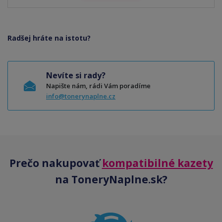
Radšej hráte na istotu?
Nevíte si rady?
Napište nám, rádi Vám poradíme
info@tonerynaplne.cz
Prečo nakupovať
kompatibilné kazety
na ToneryNaplne.sk?