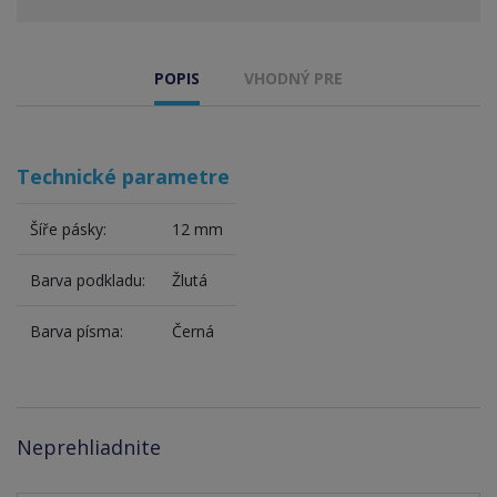
POPIS
VHODNÝ PRE
Technické parametre
Šíře pásky:
12 mm
Barva podkladu:
Žlutá
Barva písma:
Černá
Neprehliadnite