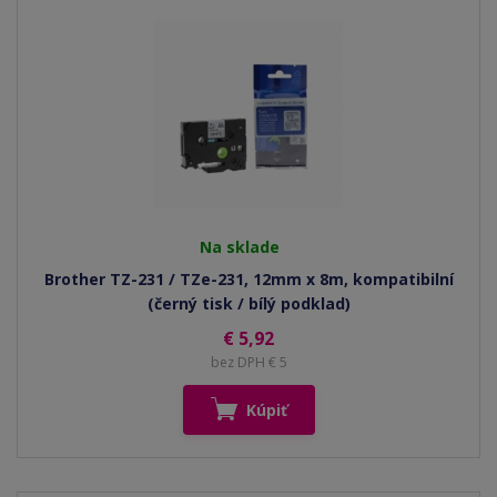
Na sklade
Brother TZ-231 / TZe-231, 12mm x 8m, kompatibilní
(černý tisk / bílý podklad)
€ 5,92
bez DPH € 5
Kúpiť