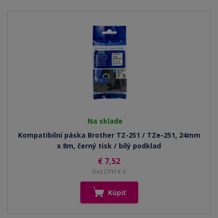
Na sklade
Kompatibilní páska Brother TZ-251 / TZe-251, 24mm
x 8m, černý tisk / bílý podklad
€ 7,52
bez DPH € 6
Kúpiť