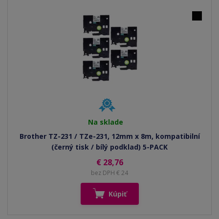
Na sklade
Brother TZ-231 / TZe-231, 12mm x 8m, kompatibilní
(černý tisk / bílý podklad) 5-PACK
€ 28,76
bez DPH € 24
Kúpiť