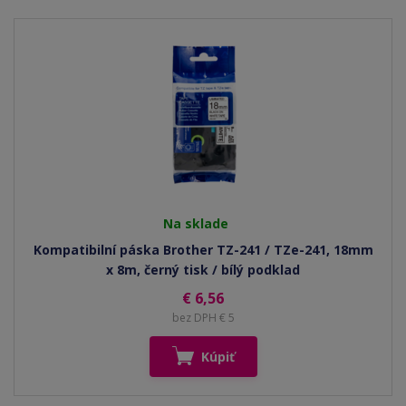
Na sklade
Kompatibilní páska Brother TZ-241 / TZe-241, 18mm
x 8m, černý tisk / bílý podklad
€ 6,56
bez DPH € 5
Kúpiť