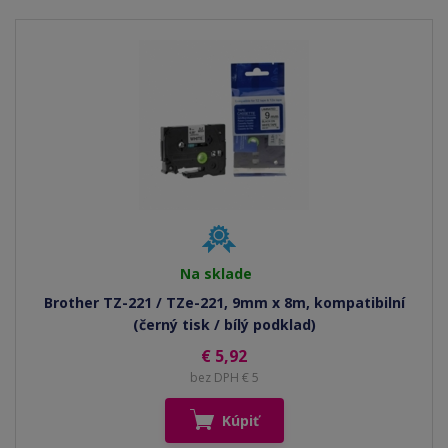
Na sklade
Brother TZ-221 / TZe-221, 9mm x 8m, kompatibilní
(černý tisk / bílý podklad)
€ 5,92
bez DPH € 5
Kúpiť