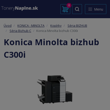
0
Menu
Úvod
KONICA - MINOLTA
Kopírky
Séria BIZHUB
Séria Bizhub C
Konica Minolta bizhub C300i
Konica Minolta bizhub
C300i