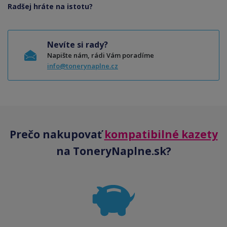
Radšej hráte na istotu?
Nevíte si rady?
Napište nám, rádi Vám poradíme
info@tonerynaplne.cz
Prečo nakupovať
kompatibilné kazety
na ToneryNaplne.sk?