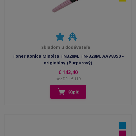
Skladom u dodávateľa
Toner Konica Minolta TN328M, TN-328M, AAV8350 -
originálny (Purpurový)
€ 143,40
bez DPH € 119
Kúpiť