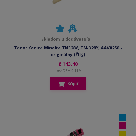
Skladom u dodávateľa
Toner Konica Minolta TN328Y, TN-328Y, AAV8250 -
originálny (Žltý)
€ 143,40
bez DPH € 119
Kúpiť