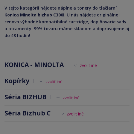
V tejto kategórii nájdete náplne a tonery do tlačiarní
Konica Minolta bizhub C300i
. U nás nájdete originálne i
cenovo výhodné kompatibilné cartridge, doplňovacie sady
a atramenty. 99% tovaru máme skladom a dopravujeme aj
do 48 hodín!
KONICA - MINOLTA
zvoliť iné
Kopírky
zvoliť iné
Séria BIZHUB
zvoliť iné
Séria Bizhub C
zvoliť iné