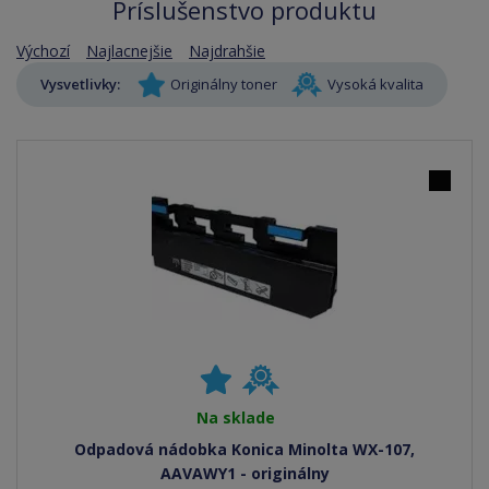
Príslušenstvo produktu
Výchozí
Najlacnejšie
Najdrahšie
Vysvetlivky:
Originálny toner
Vysoká kvalita
Na sklade
Odpadová nádobka Konica Minolta WX-107,
AAVAWY1 - originálny