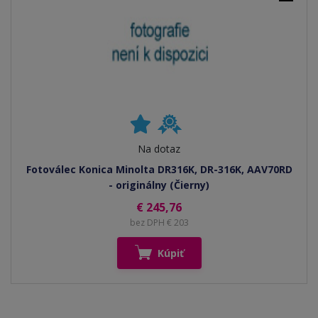
Na dotaz
Fotoválec Konica Minolta DR316K, DR-316K, AAV70RD
- originálny (Čierny)
€ 245,76
bez DPH € 203
Kúpiť