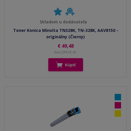
Skladom u dodávateľa
Toner Konica Minolta TN328K, TN-328K, AAV8150 -
originálny (Čierny)
€ 49,48
bez DPH € 41
Kúpiť