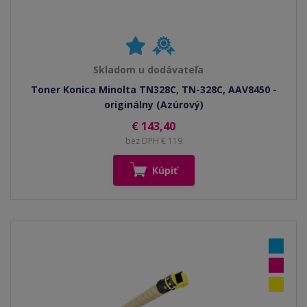
Skladom u dodávateľa
Toner Konica Minolta TN328C, TN-328C, AAV8450 -
originálny (Azúrový)
€ 143,40
bez DPH € 119
Kúpiť