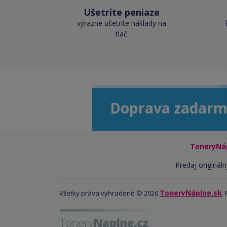
Ušetríte peniaze
výrazne ušetríte náklady na
tlač
Doprava zadarm
ToneryNá
Predaj origináln
ToneryNáplne.sk
Všetky práva vyhradené © 2026
.