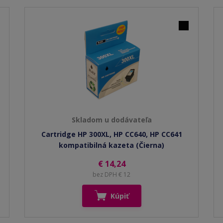
Skladom u dodávateľa
Cartridge HP 300XL, HP CC640, HP CC641
kompatibilná kazeta (Čierna)
€ 14,24
bez DPH € 12
Kúpiť