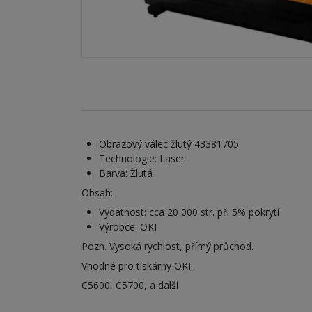
Obrazový válec žlutý 43381705
Technologie: Laser
Barva: Žlutá
Obsah:
Vydatnost: cca 20 000 str. při 5% pokrytí
Výrobce: OKI
Pozn. Vysoká rychlost, přímý průchod.
Vhodné pro tiskárny OKI:
C5600, C5700, a další