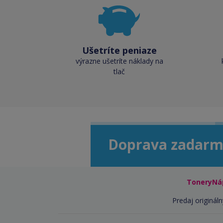
Ušetríte peniaze
výrazne ušetríte náklady na
tlač
Doprava zadarm
ToneryNá
Predaj origináln