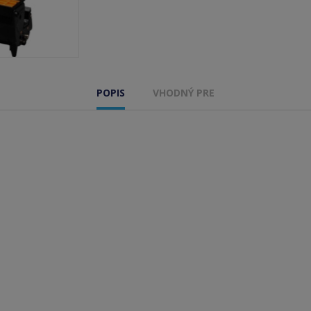
POPIS
VHODNÝ PRE