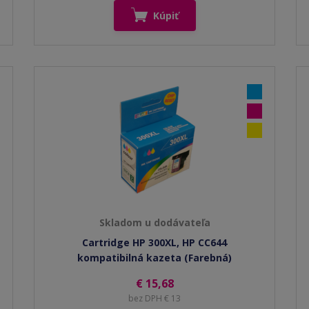
Kúpiť
Skladom u dodávateľa
Cartridge HP 300XL, HP CC644
kompatibilná kazeta (Farebná)
€ 15,68
bez DPH € 13