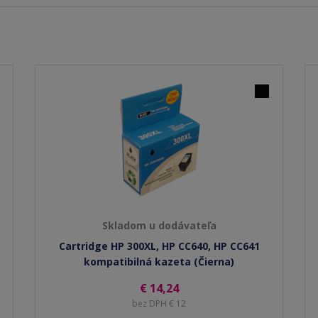
Skladom u dodávateľa
Cartridge HP 300XL, HP CC640, HP CC641
kompatibilná kazeta (Čierna)
€ 14,24
bez DPH € 12