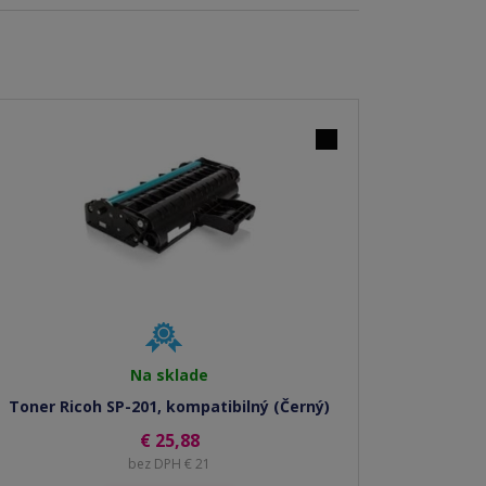
Na sklade
Toner Ricoh SP-201, kompatibilný (Černý)
€ 25,88
bez DPH € 21