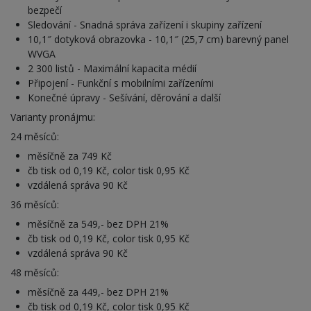
bezpečí
Sledování - Snadná správa zařízení i skupiny zařízení
10,1″ dotyková obrazovka - 10,1″ (25,7 cm) barevný panel
WVGA
2 300 listů - Maximální kapacita médií
Připojení - Funkční s mobilními zařízeními
Konečné úpravy - Sešívání, děrování a další
Varianty pronájmu:
24 měsíců:
měsíčně za 749 Kč
čb tisk od 0,19 Kč, color tisk 0,95 Kč
vzdálená správa 90 Kč
36 měsíců:
měsíčně za 549,- bez DPH 21%
čb tisk od 0,19 Kč, color tisk 0,95 Kč
vzdálená správa 90 Kč
48 měsíců:
měsíčně za 449,- bez DPH 21%
čb tisk od 0,19 Kč, color tisk 0,95 Kč