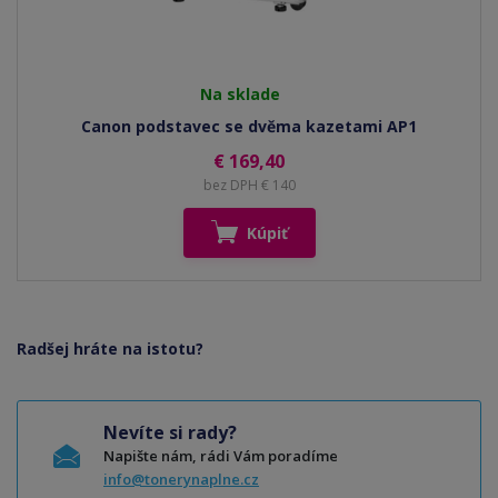
Na sklade
Canon podstavec se dvěma kazetami AP1
€ 169,40
bez DPH € 140
Kúpiť
Radšej hráte na istotu?
Nevíte si rady?
Napište nám, rádi Vám poradíme
info@tonerynaplne.cz