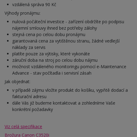
vzdálená správa 90 Kč
Výhody pronájmu:
nulová počáteční investice - zařízení obdržíte po podpisu
nájemní smlouvy ihned bez potřeby zálohy
stejná cena po celou dobu pronájmu
garantovaná cena za vytištěnou stranu, žádné vedlejší
náklady za servis
platíte pouze za výtisky, které vykonáte
záruční doba na stroj po celou dobu nájmu
možnost vzdáleného monitoringu pomocí e-Maintenance
Advance - stav počítadla i servisní zásah
Jak objednat:
v případě zájmu vložte produkt do košíku, vypňtě dodací a
fakturační adresu
dále Vás již budeme kontaktovat a zohledníme Vaše
konkrétní požadavky
Viz celá specifikace
Brožura Canon C3520i