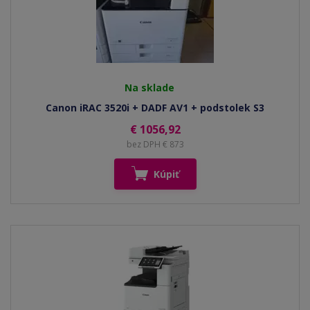
Na sklade
Canon iRAC 3520i + DADF AV1 + podstolek S3
€ 1056,92
bez DPH € 873
Kúpiť