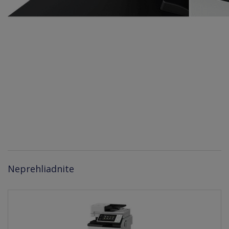
Neprehliadnite