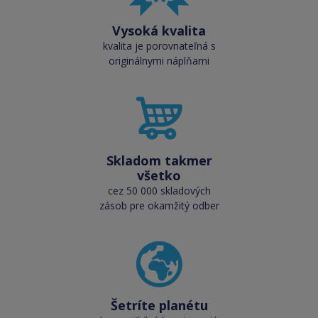
Vysoká kvalita
kvalita je porovnateľná s
originálnymi náplňami
Skladom takmer
všetko
cez 50 000 skladových
zásob pre okamžitý odber
Šetríte planétu