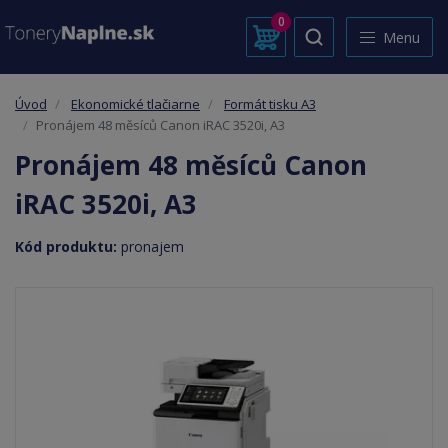
0
Menu
Úvod
Ekonomické tlačiarne
Formát tisku A3
Pronájem 48 měsíců Canon iRAC 3520i, A3
Pronájem 48 měsíců Canon
iRAC 3520i, A3
Kód produktu:
pronajem