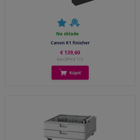
Na sklade
Canon K1 finisher
€ 139,60
bez DPH € 115
Kúpiť