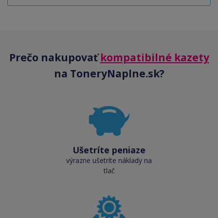
Prečo nakupovať
kompatibilné kazety
na ToneryNaplne.sk?
Ušetríte peniaze
výrazne ušetríte náklady na
tlač