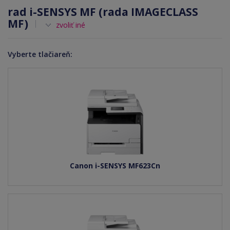
rad i-SENSYS MF (rada IMAGECLASS
MF)
zvoliť iné
Vyberte tlačiareň:
Canon i-SENSYS MF623Cn