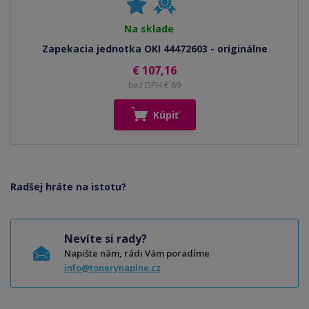
Na sklade
Zapekacia jednotka OKI 44472603 - originálne
€ 107,16
bez DPH € 89
Kúpiť
Radšej hráte na istotu?
Nevíte si rady?
Napište nám, rádi Vám poradíme
info@tonerynaplne.cz