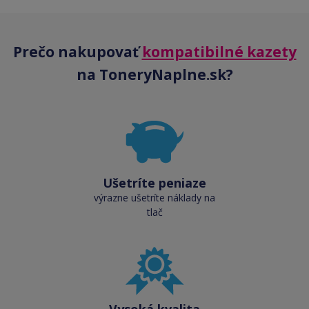
Prečo nakupovať
kompatibilné kazety
na ToneryNaplne.sk?
Ušetríte peniaze
výrazne ušetríte náklady na
tlač