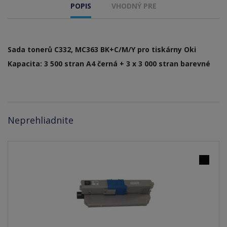
POPIS
VHODNÝ PRE
Sada tonerů C332, MC363 BK+C/M/Y pro tiskárny Oki
Kapacita: 3 500 stran A4 černá + 3 x 3 000 stran barevné
Neprehliadnite