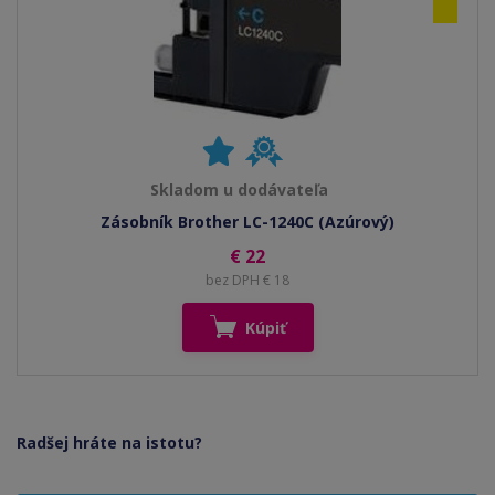
Skladom u dodávateľa
Zásobník Brother LC-1240C (Azúrový)
€ 22
bez DPH € 18
Kúpiť
Radšej hráte na istotu?