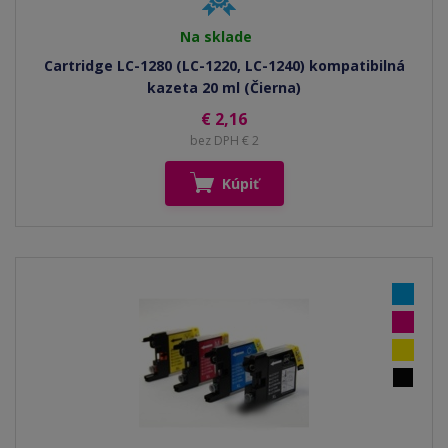
Na sklade
Cartridge LC-1280 (LC-1220, LC-1240) kompatibilná
kazeta 20 ml (Čierna)
€ 2,16
bez DPH € 2
Kúpiť