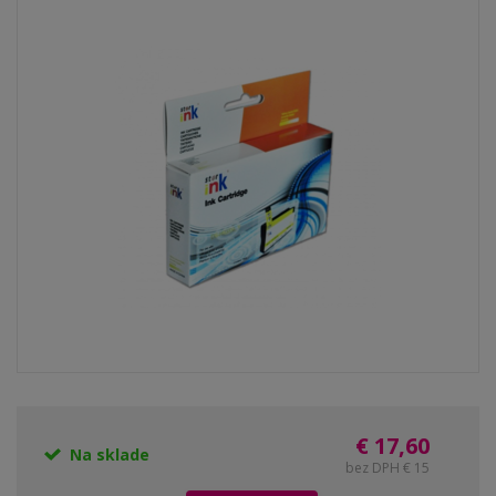
€ 17,60
Na sklade
bez DPH € 15