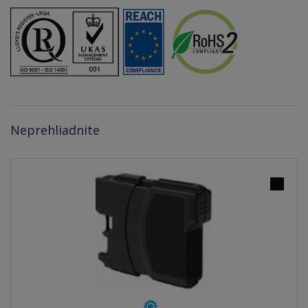
Neprehliadnite