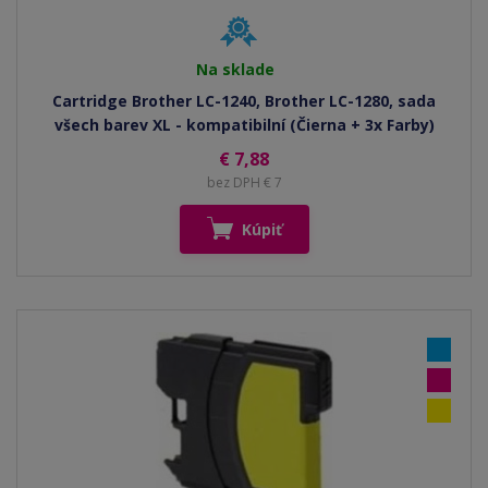
Na sklade
Cartridge Brother LC-1240, Brother LC-1280, sada
všech barev XL - kompatibilní (Čierna + 3x Farby)
€ 7,88
bez DPH € 7
Kúpiť