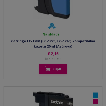
Na sklade
Catridge LC-1280 (LC-1220, LC-1240) kompatibilná
kazeta 20ml (Azúrová)
€ 2,16
bez DPH € 2
Kúpiť