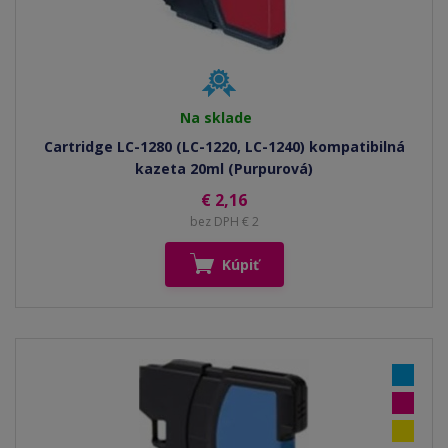
Na sklade
Cartridge LC-1280 (LC-1220, LC-1240) kompatibilná
kazeta 20ml (Purpurová)
€ 2,16
bez DPH € 2
Kúpiť