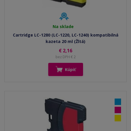
Na sklade
Cartridge LC-1280 (LC-1220, LC-1240) kompatibilná
kazeta 20 ml (Žltá)
€ 2,16
bez DPH € 2
Kúpiť