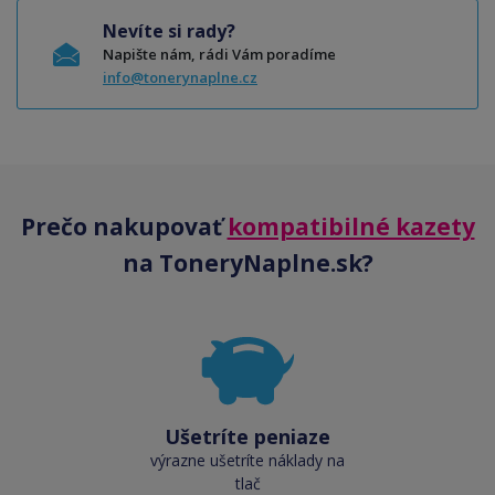
Nevíte si rady?
Napište nám, rádi Vám poradíme
info@tonerynaplne.cz
Prečo nakupovať
kompatibilné kazety
na ToneryNaplne.sk?
Ušetríte peniaze
výrazne ušetríte náklady na
tlač