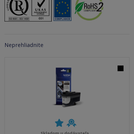
Neprehliadnite
Skladom u dodávateľa