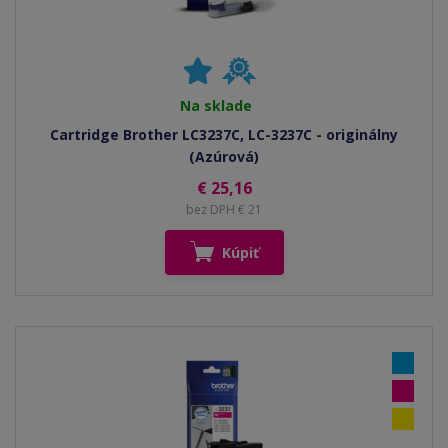
Na sklade
Cartridge Brother LC3237C, LC-3237C - originálny
(Azúrová)
€ 25,16
bez DPH € 21
Kúpiť