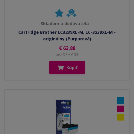
Skladom u dodávateľa
Cartridge Brother LC3239XL-M, LC-3239XL-M -
originálny (Purpurová)
€ 63,88
bez DPH € 53
Kúpiť