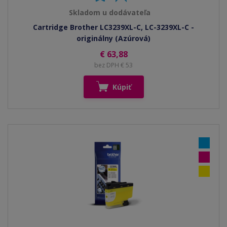
Skladom u dodávateľa
Cartridge Brother LC3239XL-C, LC-3239XL-C -
originálny (Azúrová)
€ 63,88
bez DPH € 53
Kúpiť