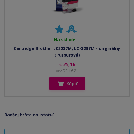
Na sklade
Cartridge Brother LC3237M, LC-3237M - originálny
(Purpurová)
€ 25,16
bez DPH € 21
Kúpiť
Radšej hráte na istotu?