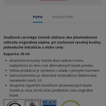
POPIS
VHODNÝ PRE
Značková cartridge Starink slúžiace ako plnohodnotná
náhrada originálnej náplne, pri zachovaní vysokej kvality,
jednoduché inštalácie a nízke ceny.
Kapacita: 55 ml
Atramentové kazety Starink dnes radíme k tomu
najlepšiemu čo dnes svet alternatívnych kaziet ponúka.
Všetka produkcia je vyrobená v súlade s prísnymi normami.
Samozrejmosťou je zdravotná nezávadnosť deklarovaná
nariadením reach 2.0.
Nesporne najväčším benefitom atramentových kaziet
Starink je cena, ktorá určite predbehne cenu originálne
kaziet.