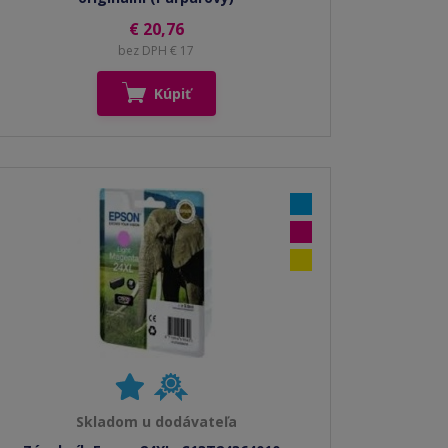
€ 20,76
bez DPH € 17
Kúpiť
Skladom u dodávateľa