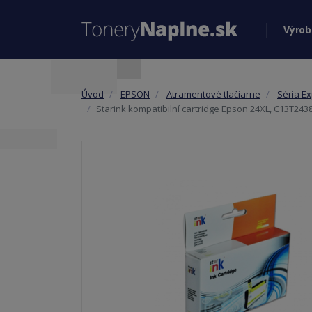
Výrob
Úvod
EPSON
Atramentové tlačiarne
Séria Ex
Starink kompatibilní cartridge Epson 24XL, C13T243