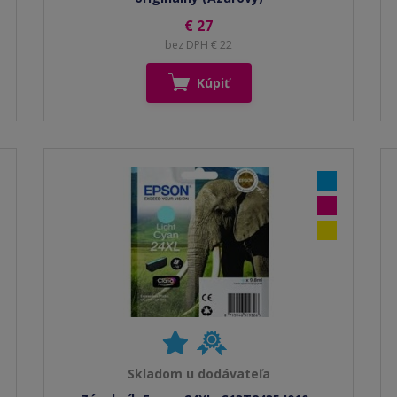
€ 27
bez DPH € 22
Kúpiť
Skladom u dodávateľa