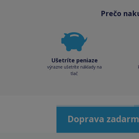
Prečo nak
Ušetríte peniaze
výrazne ušetríte náklady na
tlač
Doprava zadarm