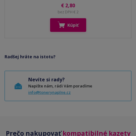
€ 2,80
bez DPH € 2
Kúpiť
Radšej hráte na istotu?
Nevíte si rady?
Napište nám, rádi Vám poradíme
info@tonerynaplne.cz
Prečo nakupovať
kompatibilné kazety