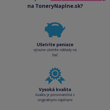
na ToneryNaplne.sk?
Ušetríte peniaze
výrazne ušetríte náklady na
tlač
Vysoká kvalita
kvalita je porovnateľná s
originálnymi náplňami