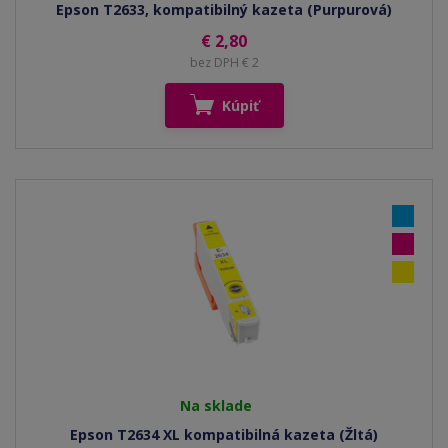
Epson T2633, kompatibilný kazeta (Purpurová)
€ 2,80
bez DPH € 2
Kúpiť
Na sklade
Epson T2634 XL kompatibilná kazeta (Žltá)