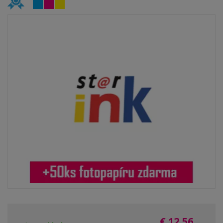
€ 12,56