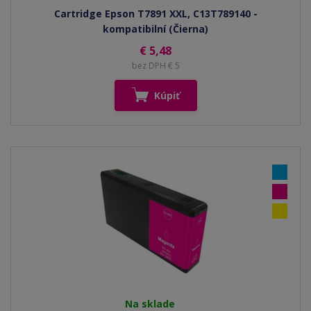
Cartridge Epson T7891 XXL, C13T789140 -
kompatibilní (Čierna)
€ 5,48
bez DPH € 5
Kúpiť
Na sklade