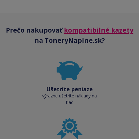
Prečo nakupovať
kompatibilné kazety
na ToneryNaplne.sk?
Ušetríte peniaze
výrazne ušetríte náklady na
tlač