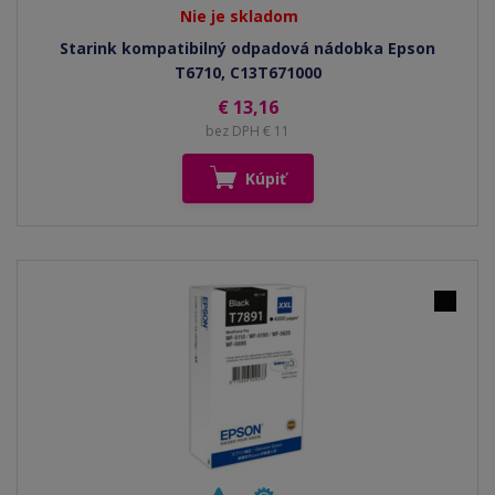
Nie je skladom
Starink kompatibilný odpadová nádobka Epson
T6710, C13T671000
€ 13,16
bez DPH € 11
Kúpiť