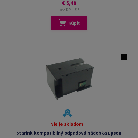
€ 5,48
bez DPH € 5
Kúpiť
Nie je skladom
Starink kompatibilný odpadová nádobka Epson