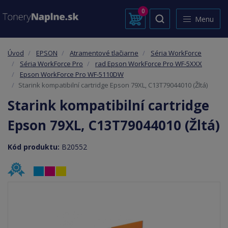
0
Menu
Úvod
EPSON
Atramentové tlačiarne
Séria WorkForce
Séria WorkForce Pro
rad Epson WorkForce Pro WF-5XXX
Epson WorkForce Pro WF-5110DW
Starink kompatibilní cartridge Epson 79XL, C13T79044010 (Žltá)
Starink kompatibilní cartridge
Epson 79XL, C13T79044010 (Žltá)
Kód produktu:
B20552