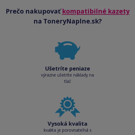
Prečo nakupovať
kompatibilné kazety
na ToneryNaplne.sk?
Ušetríte peniaze
výrazne ušetríte náklady na
tlač
Vysoká kvalita
kvalita je porovnateľná s