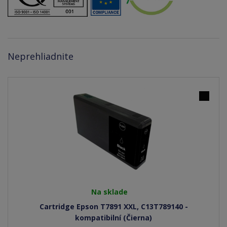
Neprehliadnite
Na sklade
Cartridge Epson T7891 XXL, C13T789140 -
kompatibilní (Čierna)