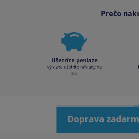
Prečo nak
Ušetríte peniaze
výrazne ušetríte náklady na
tlač
Doprava zadarm