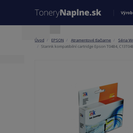
Výrob
Úvod
EPSON
Atramentové tlačiarne
Séria W
Starink kompatibilní cartridge Epson T04B4, C13T04B4