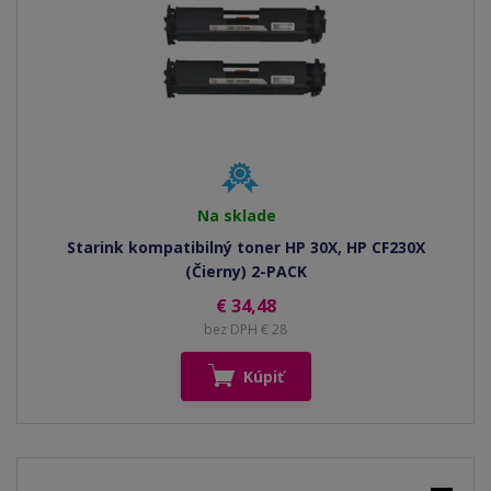
Na sklade
Starink kompatibilný toner HP 30X, HP CF230X
(Čierny) 2-PACK
€ 34,48
bez DPH € 28
Kúpiť