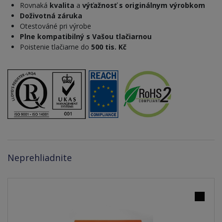
Rovnaká
kvalita
a
výťažnosť s originálnym výrobkom
Doživotná záruka
Otestováné pri výrobe
Plne kompatibilný s Vašou tlačiarnou
Poistenie tlačiarne do
500 tis. Kč
Neprehliadnite