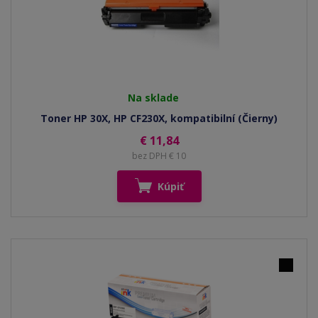
Na sklade
Toner HP 30X, HP CF230X, kompatibilní (Čierny)
€ 11,84
bez DPH € 10
Kúpiť