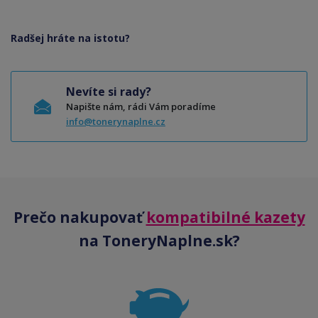
Radšej hráte na istotu?
Nevíte si rady?
Napište nám, rádi Vám poradíme
info@tonerynaplne.cz
Prečo nakupovať
kompatibilné kazety
na ToneryNaplne.sk?