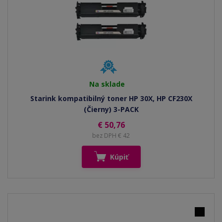
Na sklade
Starink kompatibilný toner HP 30X, HP CF230X
(Čierny) 3-PACK
€ 50,76
bez DPH € 42
Kúpiť