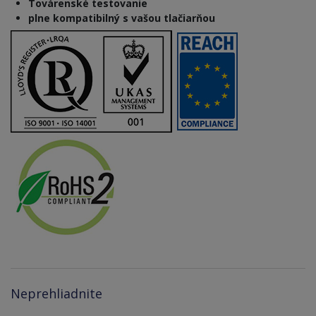
Továrenské testovanie
plne kompatibilný s vašou tlačiarňou
Neprehliadnite