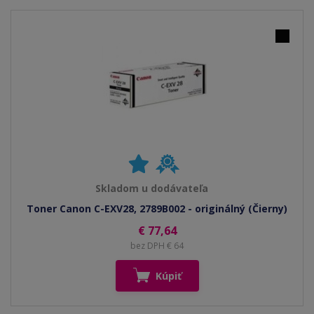
Skladom u dodávateľa
Toner Canon C-EXV28, 2789B002 - originálný (Čierny)
€ 77,64
bez DPH € 64
Kúpiť