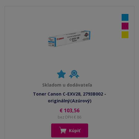
Skladom u dodávateľa
Toner Canon C-EXV28, 2793B002 -
originálný(Azúrový)
€ 103,56
bez DPH € 86
Kúpiť