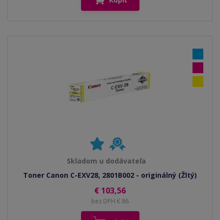
Skladom u dodávateľa
Toner Canon C-EXV28, 2801B002 - originálný (Žltý)
€ 103,56
bez DPH € 86