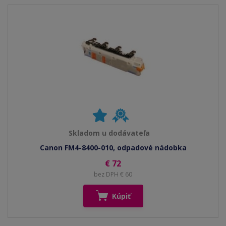
Skladom u dodávateľa
Canon FM4-8400-010, odpadové nádobka
€ 72
bez DPH € 60
Kúpiť