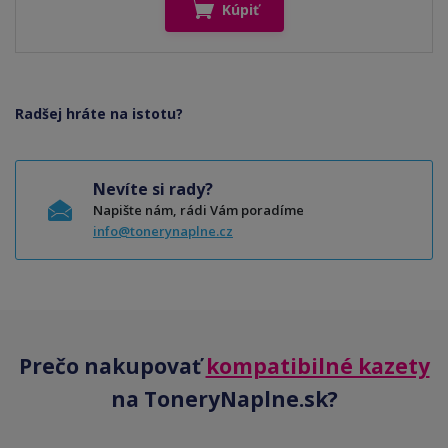
Kúpiť
Radšej hráte na istotu?
Nevíte si rady?
Napište nám, rádi Vám poradíme
info@tonerynaplne.cz
Prečo nakupovať
kompatibilné kazety
na ToneryNaplne.sk?