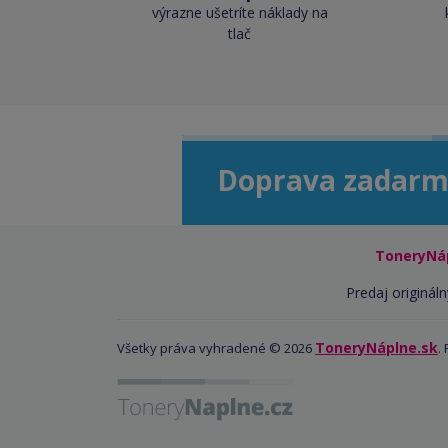
výrazne ušetríte náklady na
tlač
Doprava zadarm
ToneryNá
Predaj origináln
ToneryNáplne.sk
Všetky práva vyhradené © 2026
.