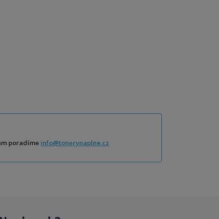
Vám poradíme
info@tonerynaplne.cz