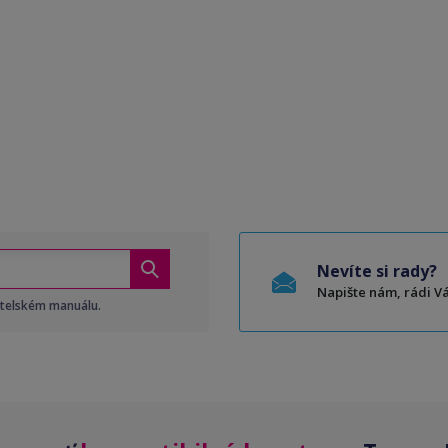
Nevíte si rady?
Napište nám, rádi 
atelském manuálu.