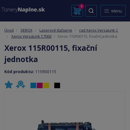
0
Menu
Úvod
XEROX
Laserové tlačiarne
rad Xerox VersaLink C
Xerox VersaLink C7000
Xerox 115R00115, fixační jednotka
Xerox 115R00115, fixační
jednotka
Kód produktu:
115R00115