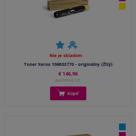
Nie je skladom
Toner Xerox 106R03770 - originálny (Žltý)
€ 146,96
bez DPH € 121
Kúpiť