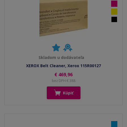
Skladom u dodávateľa
XEROX Belt Cleaner, Xerox 115R00127
€ 469,96
bez DPH € 388
Kúpiť