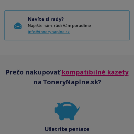
Nevíte si rady?
Napište nám, rádi Vám poradíme
info@tonerynaplne.cz
Prečo nakupovať
kompatibilné kazety
na ToneryNaplne.sk?
Ušetríte peniaze