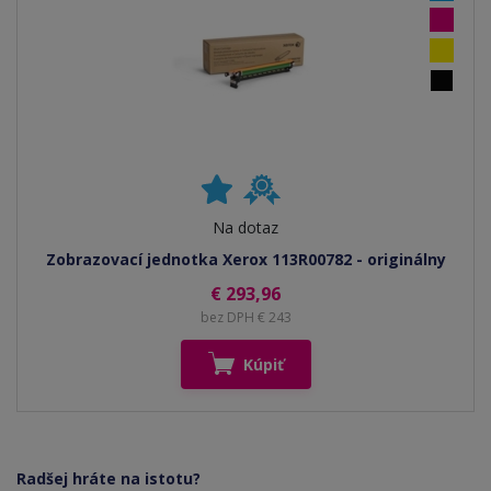
Na dotaz
Zobrazovací jednotka Xerox 113R00782 - originálny
€ 293,96
bez DPH € 243
Kúpiť
Radšej hráte na istotu?