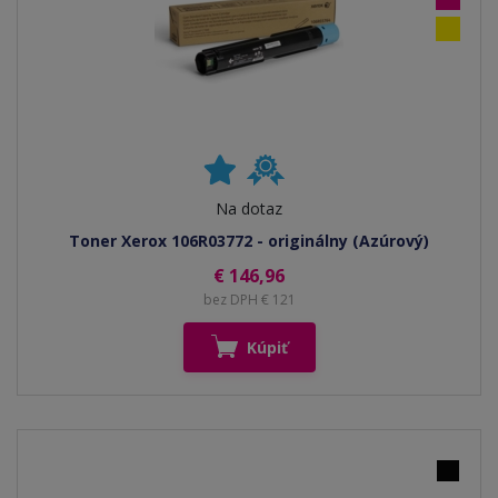
Na dotaz
Toner Xerox 106R03772 - originálny (Azúrový)
€ 146,96
bez DPH € 121
Kúpiť