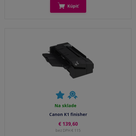
Kúpiť
Na sklade
Canon K1 finisher
€ 139,60
bez DPH € 115