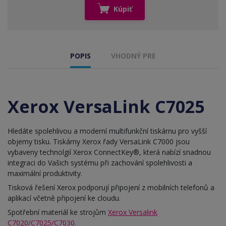
Kúpiť
POPIS
VHODNÝ PRE
Xerox VersaLink C7025
Hledáte spolehlivou a moderní multifunkční tiskárnu pro vyšší
objemy tisku. Tiskárny Xerox řady VersaLink C7000 jsou
vybaveny technolgií Xerox ConnectKey®, která nabízí snadnou
integraci do Vašich systému při zachování spolehlivosti a
maximální produktivity.
Tisková řešení Xerox podporují připojení z mobilních telefonů a
aplikací včetně připojení ke cloudu.
Spotřební materiál ke strojům
Xerox Versalink
C7020/C7025/C7030.