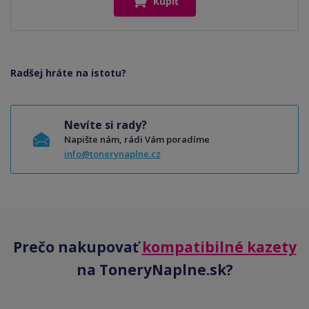
Kúpiť
Radšej hráte na istotu?
Nevíte si rady?
Napište nám, rádi Vám poradíme
info@tonerynaplne.cz
Prečo nakupovať
kompatibilné kazety
na ToneryNaplne.sk?