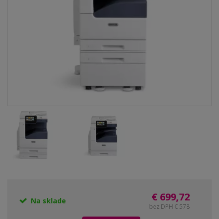
€ 699,72
Na sklade
bez DPH € 578