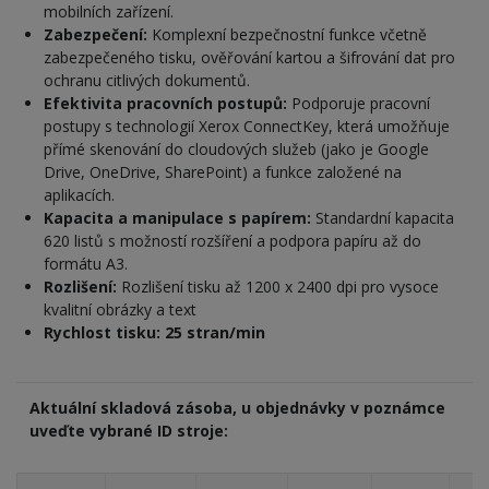
mobilních zařízení.
Zabezpečení:
Komplexní bezpečnostní funkce včetně
zabezpečeného tisku, ověřování kartou a šifrování dat pro
ochranu citlivých dokumentů.
Efektivita pracovních postupů:
Podporuje pracovní
postupy s technologií Xerox ConnectKey, která umožňuje
přímé skenování do cloudových služeb (jako je Google
Drive, OneDrive, SharePoint) a funkce založené na
aplikacích.
Kapacita a manipulace s papírem:
Standardní kapacita
620 listů s možností rozšíření a podpora papíru až do
formátu A3.
Rozlišení:
Rozlišení tisku až 1200 x 2400 dpi pro vysoce
kvalitní obrázky a text
Rychlost tisku: 25 stran/min
Aktuální skladová zásoba, u objednávky v poznámce
uveďte vybrané ID stroje: