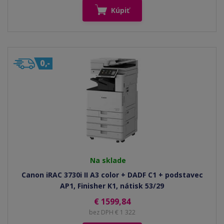
Kúpiť
Na sklade
Canon iRAC 3730i II A3 color + DADF C1 + podstavec
AP1, Finisher K1, nátisk 53/29
€ 1599,84
bez DPH € 1 322