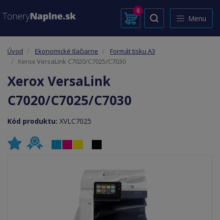
0
Menu
Úvod
Ekonomické tlačiarne
Formát tisku A3
Xerox VersaLink C7020/C7025/C7030
Xerox VersaLink
C7020/C7025/C7030
Kód produktu:
XVLC7025