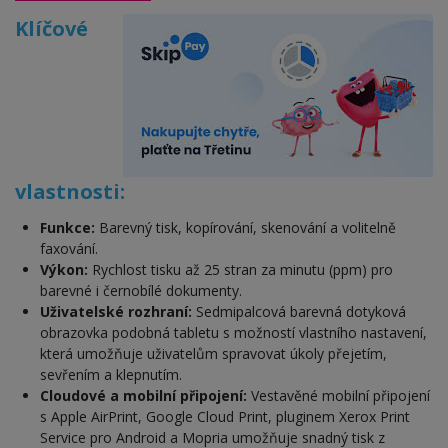
Klíčové
vlastnosti:
Funkce:
Barevný tisk, kopírování, skenování a volitelně
faxování.
Výkon:
Rychlost tisku až 25 stran za minutu (ppm) pro
barevné i černobílé dokumenty.
Uživatelské rozhraní:
Sedmipalcová barevná dotyková
obrazovka podobná tabletu s možností vlastního nastavení,
která umožňuje uživatelům spravovat úkoly přejetím,
sevřením a klepnutím.
Cloudové a mobilní připojení:
Vestavěné mobilní připojení
s Apple AirPrint, Google Cloud Print, pluginem Xerox Print
Service pro Android a Mopria umožňuje snadný tisk z