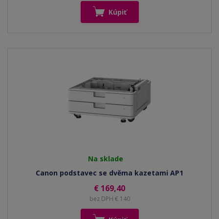
Kúpiť
Na sklade
Canon podstavec se dvěma kazetami AP1
€ 169,40
bez DPH € 140