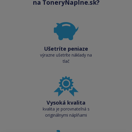
na ToneryNaplne.sk?
Ušetríte peniaze
výrazne ušetríte náklady na
tlač
Vysoká kvalita
kvalita je porovnateľná s
originálnymi náplňami