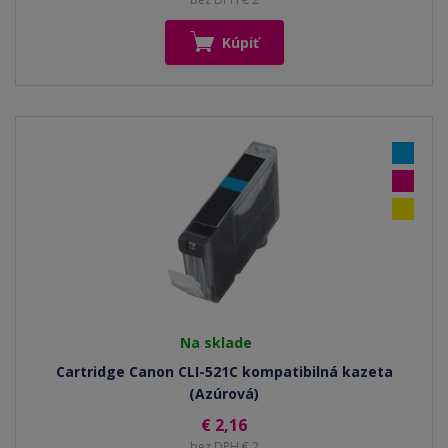
Kúpiť
Na sklade
Cartridge Canon CLI-521C kompatibilná kazeta
(Azúrová)
€ 2,16
bez DPH € 2