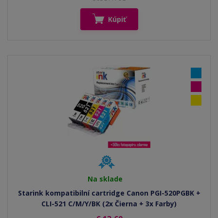
Kúpiť
Na sklade
Starink kompatibilní cartridge Canon PGI-520PGBK +
CLI-521 C/M/Y/BK (2x Čierna + 3x Farby)