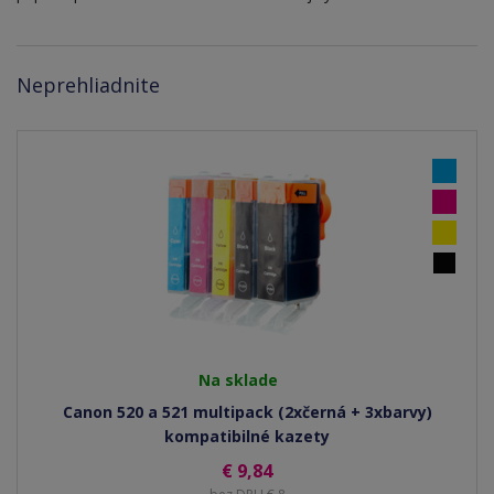
Neprehliadnite
Na sklade
Canon 520 a 521 multipack (2xčerná + 3xbarvy)
kompatibilné kazety
€ 9,84