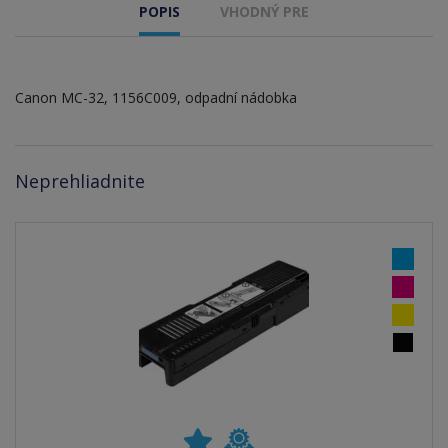
POPIS
VHODNÝ PRE
Canon MC-32, 1156C009, odpadní nádobka
Neprehliadnite