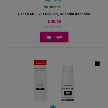
Na sklade
Canon MC-32, 1156C009, odpadní nádobka
€ 40,60
bez DPH € 34
Kúpiť