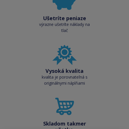
Ušetríte peniaze
výrazne ušetríte náklady na
tlač
Vysoká kvalita
kvalita je porovnateľná s
originálnymi náplňami
Skladom takmer