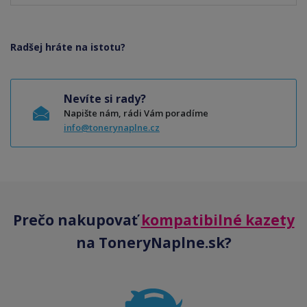
Radšej hráte na istotu?
Nevíte si rady?
Napište nám, rádi Vám poradíme
info@tonerynaplne.cz
Prečo nakupovať
kompatibilné kazety
na ToneryNaplne.sk?