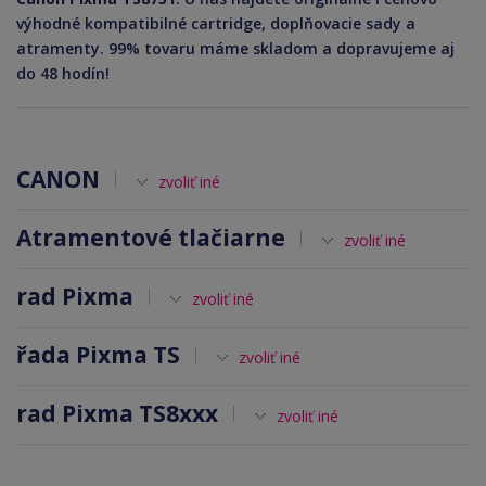
výhodné kompatibilné cartridge, doplňovacie sady a
atramenty. 99% tovaru máme skladom a dopravujeme aj
do 48 hodín!
CANON
zvoliť iné
Atramentové tlačiarne
zvoliť iné
rad Pixma
zvoliť iné
řada Pixma TS
zvoliť iné
rad Pixma TS8xxx
zvoliť iné