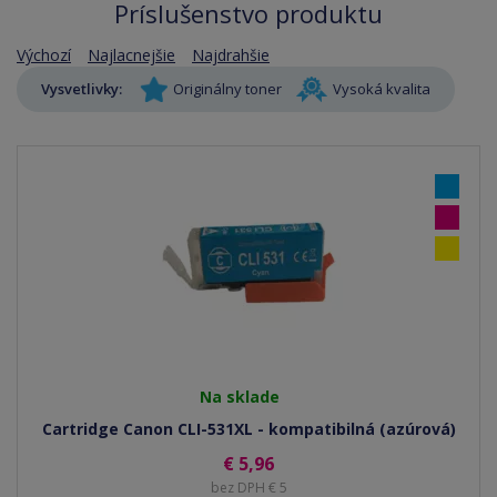
Príslušenstvo produktu
Výchozí
Najlacnejšie
Najdrahšie
Vysvetlivky:
Originálny toner
Vysoká kvalita
Na sklade
Cartridge Canon CLI-531XL - kompatibilná (azúrová)
€ 5,96
bez DPH € 5