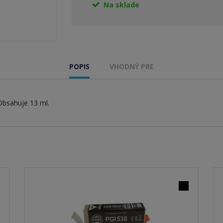
Na sklade
POPIS
VHODNÝ PRE
Obsahuje 13 ml.