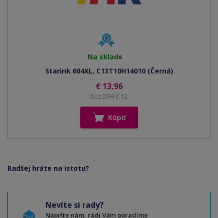
Na sklade
Starink 604XL, C13T10H14010 (Černá)
€ 13,96
bez DPH € 12
Kúpiť
Radšej hráte na istotu?
Nevíte si rady?
Napište nám, rádi Vám poradíme