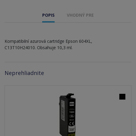
POPIS
VHODNÝ PRE
Kompatibilní azurová cartridge Epson 604XL,
C13T10H24010. Obsahuje 10,3 ml.
Neprehliadnite