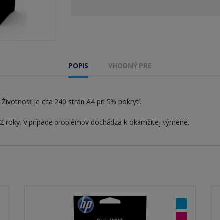
POPIS
VHODNÝ PRE
Životnosť je cca 240 strán A4 pri 5% pokrytí.
 2 roky. V prípade problémov dochádza k okamžitej výmene.