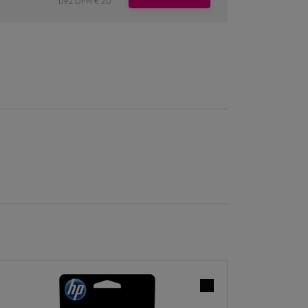
bez DPH € 20