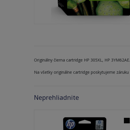
Originálny čierna cartridge HP 305XL, HP 3YM62AE. 
Na všetky originálne cartridge poskytujeme záruku
Neprehliadnite