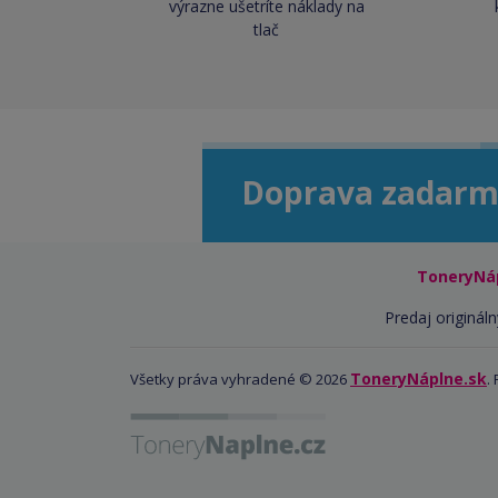
výrazne ušetríte náklady na
tlač
Doprava zadarm
ToneryNá
Predaj origináln
ToneryNáplne.sk
Všetky práva vyhradené © 2026
.