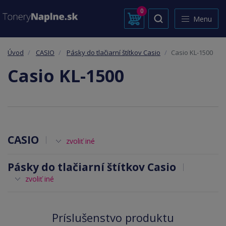
0
Menu
Úvod
CASIO
Pásky do tlačiarní štítkov Casio
Casio KL-1500
Casio KL-1500
CASIO
zvoliť iné
Pásky do tlačiarní štítkov Casio
zvoliť iné
Príslušenstvo produktu