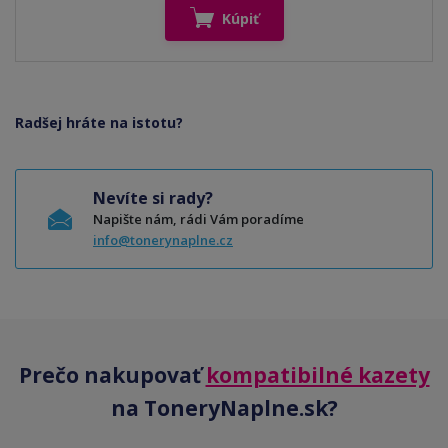
Kúpiť
Radšej hráte na istotu?
Nevíte si rady?
Napište nám, rádi Vám poradíme
info@tonerynaplne.cz
Prečo nakupovať
kompatibilné kazety
na ToneryNaplne.sk?