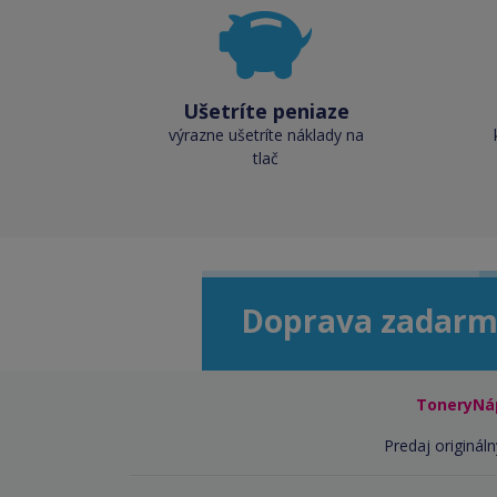
Ušetríte peniaze
výrazne ušetríte náklady na
tlač
Doprava zadarm
ToneryNá
Predaj origináln