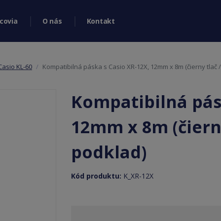
covia
O nás
Kontakt
Casio KL-60
Kompatibilná páska s Casio XR-12X, 12mm x 8m (čierny tlač 
Kompatibilná pás
12mm x 8m (čierny
podklad)
Kód produktu:
K_XR-12X