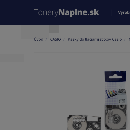
Výrob
Úvod
CASIO
Pásky do tlačiarní štítkov Casio