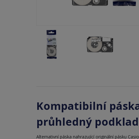
Kompatibilní páska
průhledný podklad
Alternativní páska nahrazující originální pásku Casi