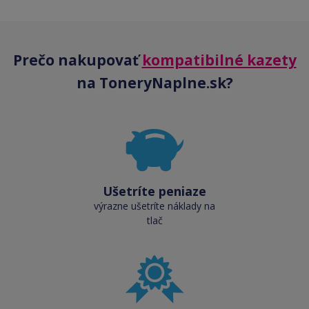
Prečo nakupovať
kompatibilné kazety
na ToneryNaplne.sk?
Ušetríte peniaze
výrazne ušetríte náklady na
tlač