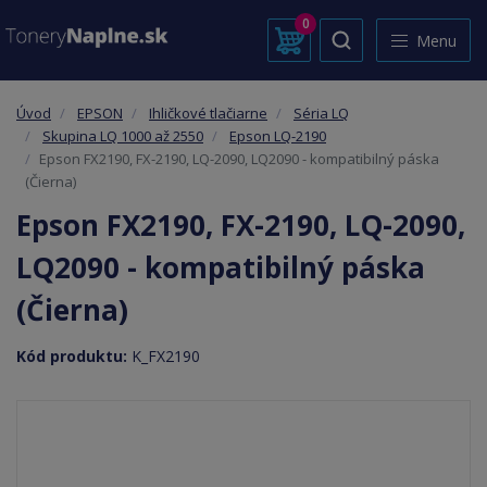
0
Menu
Úvod
EPSON
Ihličkové tlačiarne
Séria LQ
Skupina LQ 1000 až 2550
Epson LQ-2190
Epson FX2190, FX-2190, LQ-2090, LQ2090 - kompatibilný páska
(Čierna)
Epson FX2190, FX-2190, LQ-2090,
LQ2090 - kompatibilný páska
(Čierna)
Kód produktu:
K_FX2190