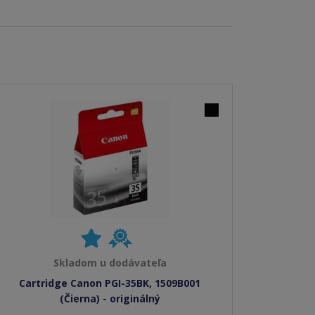
Skladom u dodávateľa
Cartridge Canon PGI-35BK, 1509B001
(Čierna) - originálný