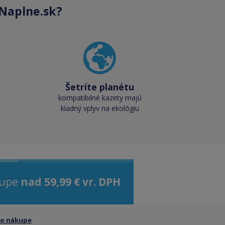
Naplne.sk?
Šetríte planétu
kompatibilné kazety majú
kladný vplyv na ekológiu
kupe
nad 59,99 € vr. DPH
 o nákupe