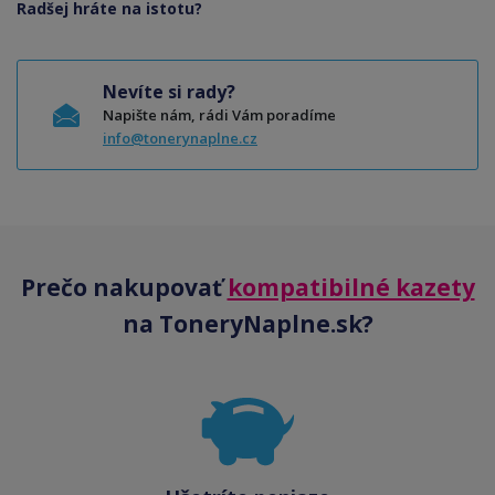
Radšej hráte na istotu?
Nevíte si rady?
Napište nám, rádi Vám poradíme
info@tonerynaplne.cz
Prečo nakupovať
kompatibilné kazety
na ToneryNaplne.sk?