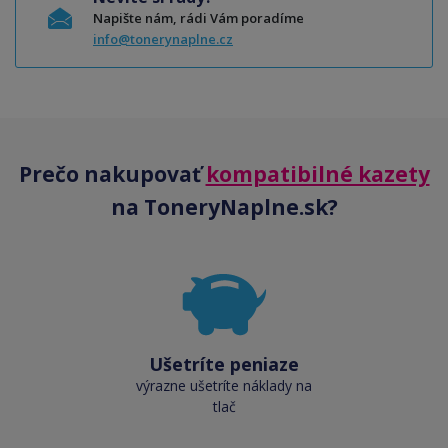
Napište nám, rádi Vám poradíme
info@tonerynaplne.cz
Prečo nakupovať
kompatibilné kazety
na ToneryNaplne.sk?
Ušetríte peniaze
výrazne ušetríte náklady na
tlač