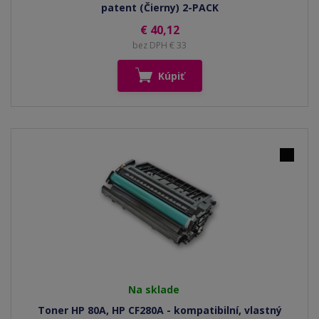
patent (Čierny) 2-PACK
€ 40,12
bez DPH € 33
Kúpiť
Na sklade
Toner HP 80A, HP CF280A - kompatibilní, vlastný