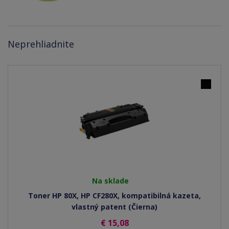
Neprehliadnite
Na sklade
Toner HP 80X, HP CF280X, kompatibilná kazeta,
vlastný patent (Čierna)
€ 15,08