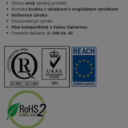
Zbrusu
nový
výrobný produkt
Rovnaká
kvalita
a
výťažnosť s originálnym výrobkom
Doživotná záruka
Otestováné pri výrobe
Plne kompatibilný s Vašou tlačiarnou
Poistenie tlačiarne do
500 tis. Kč