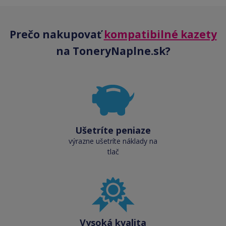
Prečo nakupovať
kompatibilné kazety
na ToneryNaplne.sk?
Ušetríte peniaze
výrazne ušetríte náklady na
tlač
Vysoká kvalita