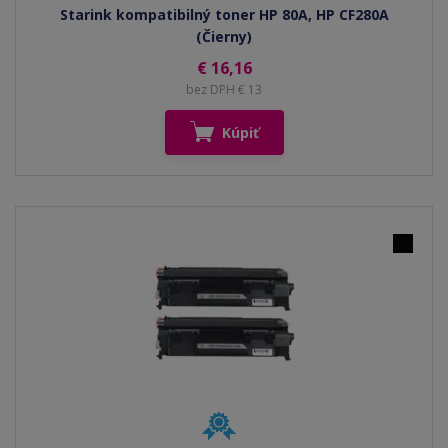
Starink kompatibilný toner HP 80A, HP CF280A
(Čierny)
€ 16,16
bez DPH € 13
Kúpiť