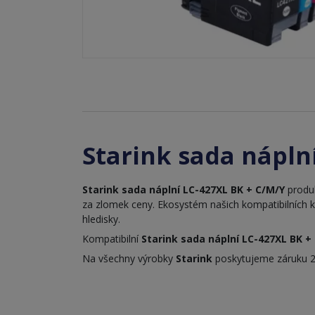
Starink sada nápln
Starink sada náplní LC-427XL BK + C/M/Y
produk
za zlomek ceny. Ekosystém našich kompatibilních 
hledisky.
Kompatibilní
Starink sada náplní LC-427XL BK +
Na všechny výrobky
Starink
poskytujeme záruku 2