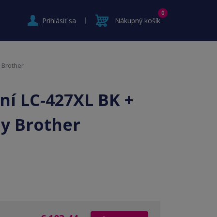
0
Prihlásiť sa
Nákupný košík
y Brother
ní LC-427XL BK +
ny Brother