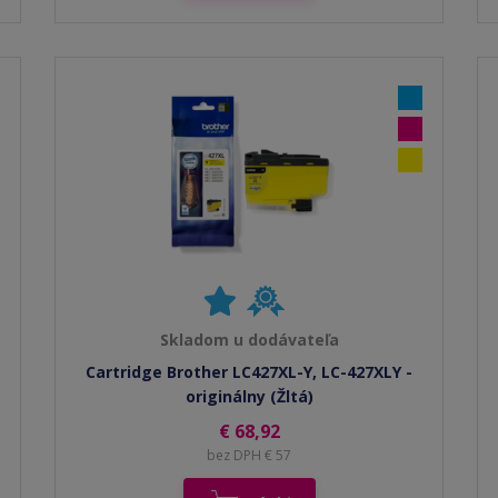
Skladom u dodávateľa
Cartridge Brother LC427XL-Y, LC-427XLY -
originálny (Žltá)
€ 68,92
bez DPH € 57