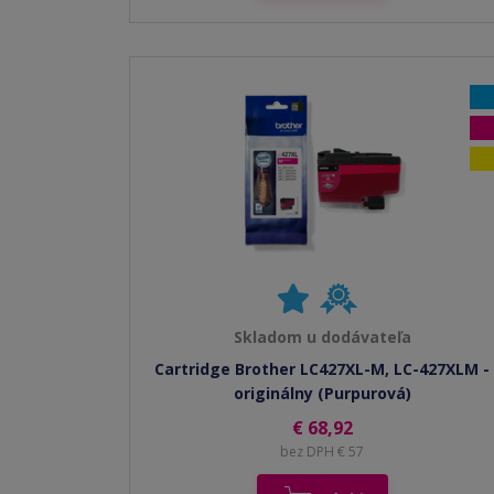
Skladom u dodávateľa
Cartridge Brother LC427XL-M, LC-427XLM -
originálny (Purpurová)
€ 68,92
bez DPH € 57