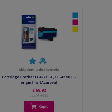
Skladom u dodávateľa
Cartridge Brother LC427XL-C, LC-427XLC -
originálny (Azúrová)
€ 68,92
bez DPH € 57
Kúpiť