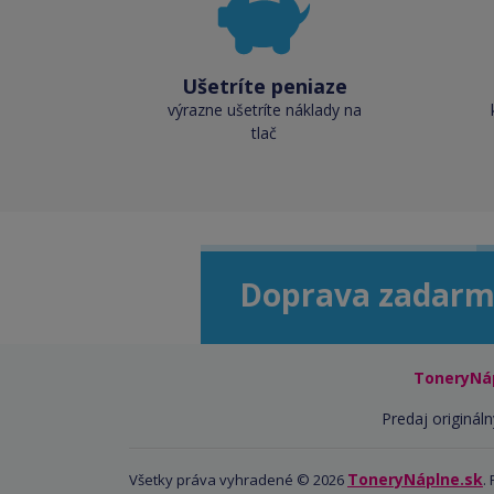
Ušetríte peniaze
výrazne ušetríte náklady na
tlač
Doprava zadarm
ToneryNá
Predaj origináln
ToneryNáplne.sk
Všetky práva vyhradené © 2026
.