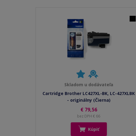
Skladom u dodávateľa
Cartridge Brother LC427XL-BK, LC-427XLBK
- originálny (Čierna)
€ 79,56
bez DPH € 66
Kúpiť