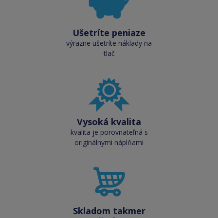
Ušetríte peniaze
výrazne ušetríte náklady na
tlač
Vysoká kvalita
kvalita je porovnateľná s
originálnymi náplňami
Skladom takmer