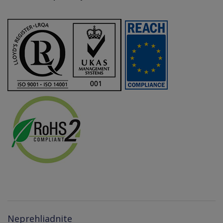
Neprehliadnite