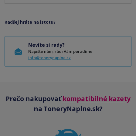
Radšej hráte na istotu?
Nevíte si rady?
Napište nám, rádi Vám poradíme
info@tonerynaplne.cz
Prečo nakupovať
kompatibilné kazety
na ToneryNaplne.sk?