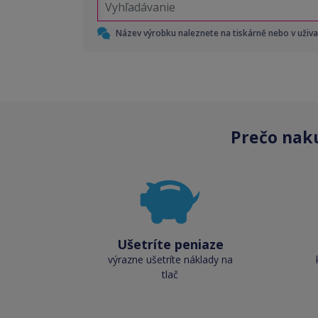
Název výrobku naleznete na tiskárně nebo v uživ
Prečo nak
Ušetríte peniaze
výrazne ušetríte náklady na
tlač