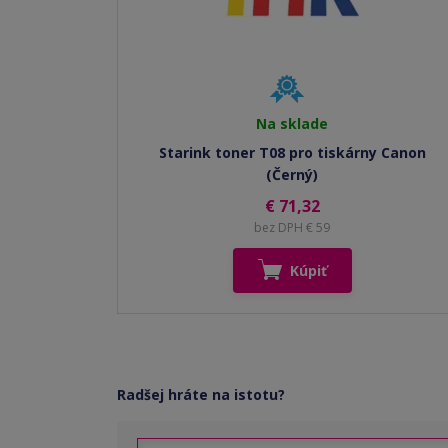
Na sklade
Starink toner T08 pro tiskárny Canon
(Černý)
€ 71,32
bez DPH € 59
Kúpiť
Radšej hráte na istotu?