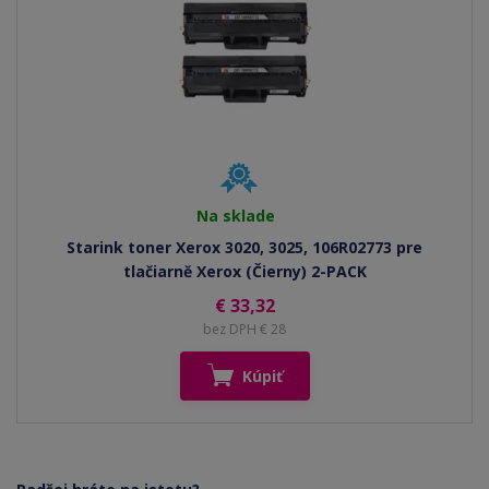
Na sklade
Starink toner Xerox 3020, 3025, 106R02773 pre
tlačiarně Xerox (Čierny) 2-PACK
€ 33,32
bez DPH € 28
Kúpiť