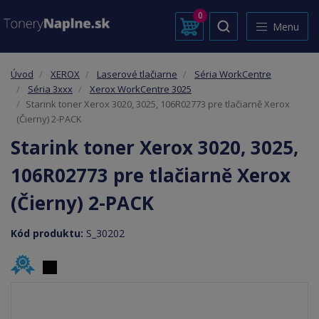
0
Menu
Úvod
XEROX
Laserové tlačiarne
Séria WorkCentre
Séria 3xxx
Xerox WorkCentre 3025
Starink toner Xerox 3020, 3025, 106R02773 pre tlačiarně Xerox
(Čierny) 2-PACK
Starink toner Xerox 3020, 3025,
106R02773 pre tlačiarně Xerox
(Čierny) 2-PACK
Kód produktu:
S_30202