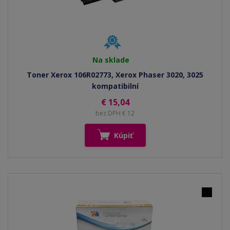
Na sklade
Toner Xerox 106R02773, Xerox Phaser 3020, 3025
kompatibilní
€ 15,04
bez DPH € 12
Kúpiť