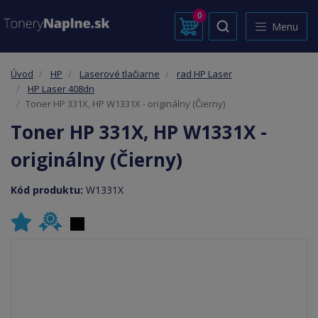
0
Menu
Úvod
HP
Laserové tlačiarne
rad HP Laser
HP Laser 408dn
Toner HP 331X, HP W1331X - originálny (Čierny)
Toner HP 331X, HP W1331X -
originálny (Čierny)
Kód produktu:
W1331X