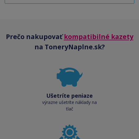
Prečo nakupovať
kompatibilné kazety
na ToneryNaplne.sk?
Ušetríte peniaze
výrazne ušetríte náklady na
tlač