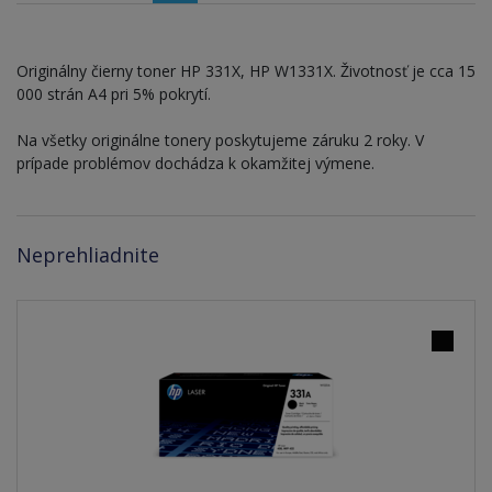
Originálny čierny toner HP 331X, HP W1331X. Životnosť je cca 15
000 strán A4 pri 5% pokrytí.
Na všetky originálne tonery poskytujeme záruku 2 roky. V
prípade problémov dochádza k okamžitej výmene.
Neprehliadnite