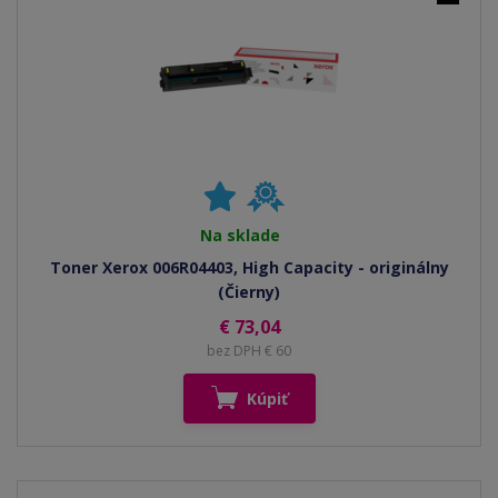
Na sklade
Toner Xerox 006R04403, High Capacity - originálny
(Čierny)
€ 73,04
bez DPH € 60
Kúpiť