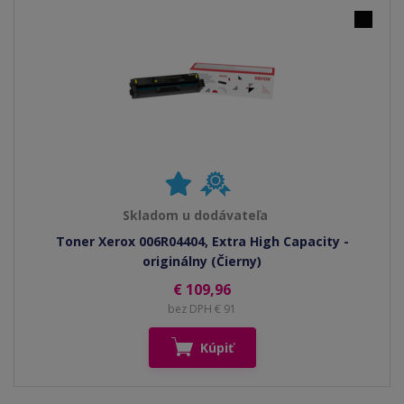
Skladom u dodávateľa
Toner Xerox 006R04404, Extra High Capacity -
originálny (Čierny)
€ 109,96
bez DPH € 91
Kúpiť