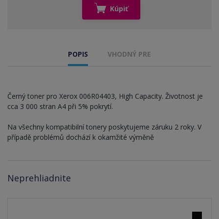
Kúpiť
POPIS
VHODNÝ PRE
Černý toner pro Xerox 006R04403, High Capacity. Životnost je
cca 3 000 stran A4 při 5% pokrytí.
Na všechny kompatibilní tonery poskytujeme záruku 2 roky. V
případě problémů dochází k okamžité výměně
Neprehliadnite