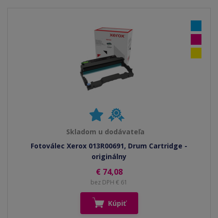
Skladom u dodávateľa
Fotoválec Xerox 013R00691, Drum Cartridge -
originálny
€ 74,08
bez DPH € 61
Kúpiť