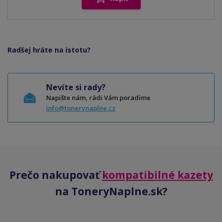
Radšej hráte na istotu?
Nevíte si rady?
Napište nám, rádi Vám poradíme
info@tonerynaplne.cz
Prečo nakupovať
kompatibilné kazety
na ToneryNaplne.sk?