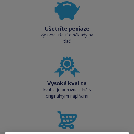
Ušetríte peniaze
výrazne ušetríte náklady na
tlač
Vysoká kvalita
kvalita je porovnateľná s
originálnymi náplňami