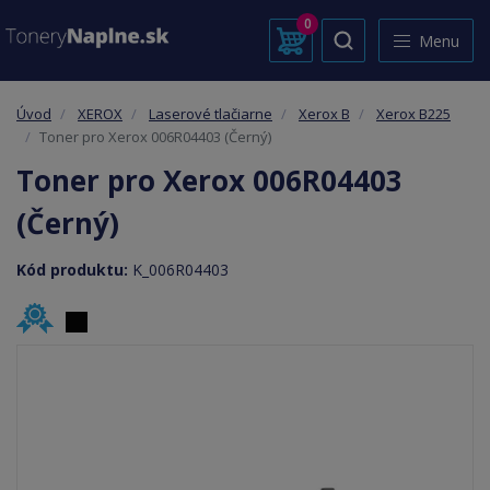
0
Menu
Úvod
XEROX
Laserové tlačiarne
Xerox B
Xerox B225
Toner pro Xerox 006R04403 (Černý)
Toner pro Xerox 006R04403
(Černý)
Kód produktu:
K_006R04403