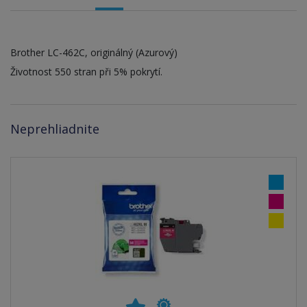
Brother LC-462C, originálný (Azurový)
Životnost 550 stran při 5% pokrytí.
Neprehliadnite