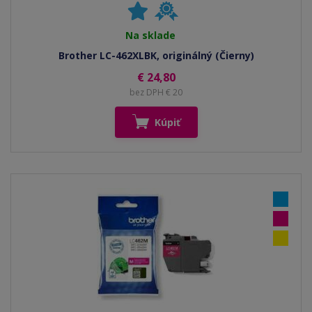
Na sklade
Brother LC-462XLBK, originálný (Čierny)
€ 24,80
bez DPH € 20
Kúpiť