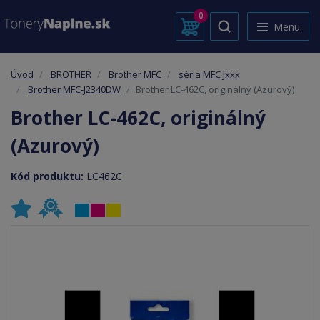
0
Menu
Úvod
BROTHER
Brother MFC
séria MFC Jxxx
Brother MFC-J2340DW
Brother LC-462C, originálný (Azurový)
Brother LC-462C, originálný
(Azurový)
Kód produktu:
LC462C