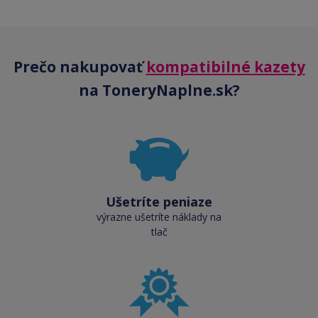
Prečo nakupovať
kompatibilné kazety
na ToneryNaplne.sk?
Ušetríte peniaze
výrazne ušetríte náklady na
tlač