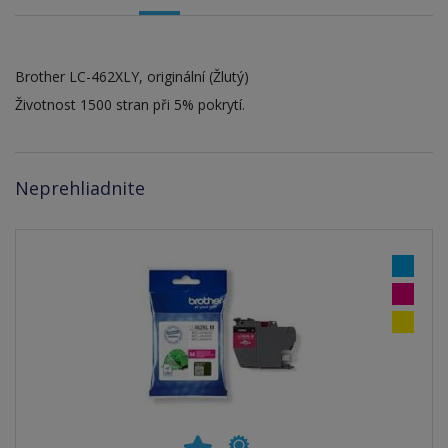
Brother LC-462XLY, originální (Žlutý)
Životnost 1500 stran při 5% pokrytí.
Neprehliadnite