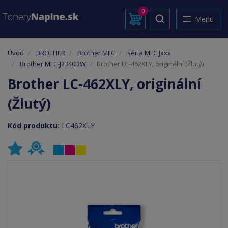
0
Menu
Úvod
BROTHER
Brother MFC
séria MFC Jxxx
Brother MFC-J2340DW
Brother LC-462XLY, originální (Žlutý)
Brother LC-462XLY, originální
(Žlutý)
Kód produktu:
LC462XLY