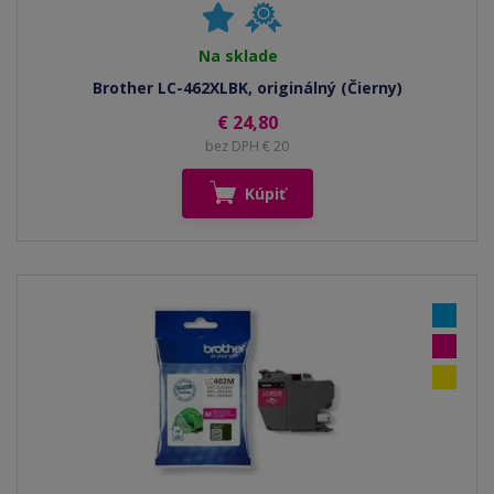
Na sklade
Brother LC-462XLBK, originálný (Čierny)
€ 24,80
bez DPH € 20
Kúpiť