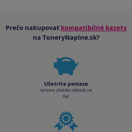
Prečo nakupovať
kompatibilné kazety
na ToneryNaplne.sk?
Ušetríte peniaze
výrazne ušetríte náklady na
tlač