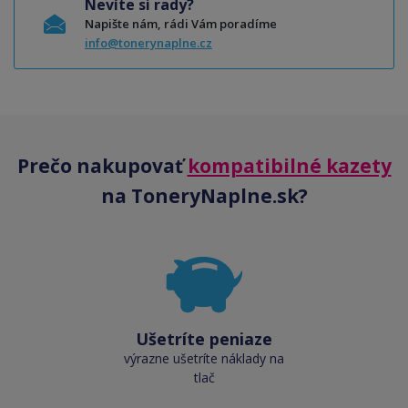
Nevíte si rady?
Napište nám, rádi Vám poradíme
info@tonerynaplne.cz
Prečo nakupovať
kompatibilné kazety
na ToneryNaplne.sk?
Ušetríte peniaze
výrazne ušetríte náklady na
tlač