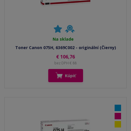
Na sklade
Toner Canon 075H, 6369C002 - originální (Čierny)
€ 106,76
bez DPH € 88
Kúpiť