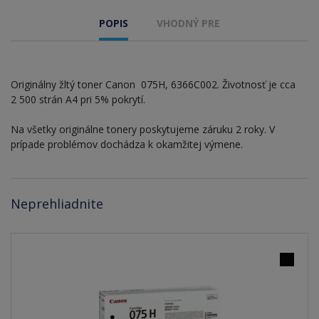
POPIS
VHODNÝ PRE
Originálny žltý toner Canon 075H, 6366C002. Životnosť je cca
2 500 strán A4 pri 5% pokrytí.
Na všetky originálne tonery poskytujeme záruku 2 roky. V
prípade problémov dochádza k okamžitej výmene.
Neprehliadnite